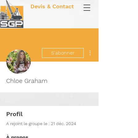
Devis & Contact
Plus d'actions
S'abonner
Chloe Graham
Profil
A rejoint le groupe le : 21 déc. 2024
À propos