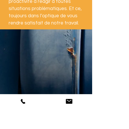
proactivité à réagir à toutes
situations problématiques. Et ce,
toujours dans l’optique de vous
rendre satisfait de notre travail.