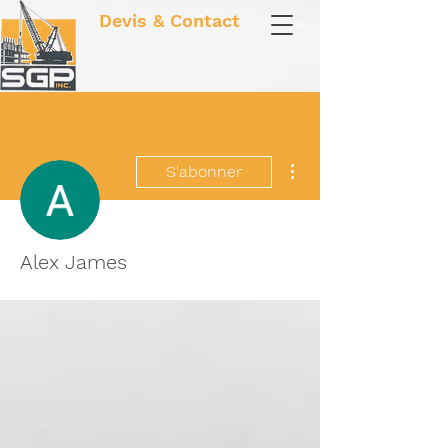
Devis & Contact
Plus d'actions
S'abonner
Alex James