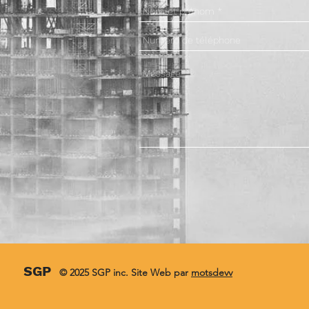
SGP
© 2025 SGP inc. Site Web par
motsdevv