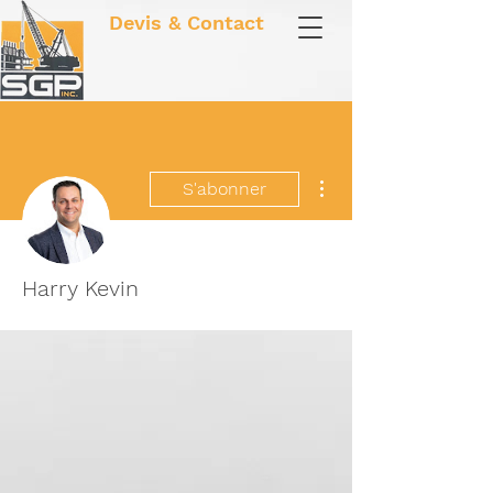
Devis & Contact
Plus d'actions
S'abonner
Harry Kevin