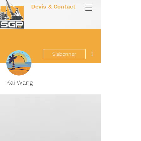
Devis & Contact
Plus d'actions
S'abonner
Kai Wang