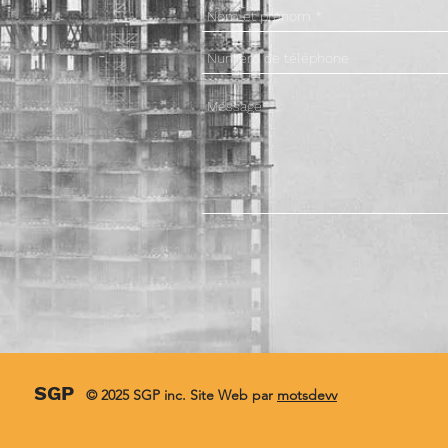
SGP
© 2025 SGP inc. Site Web par
motsdevv