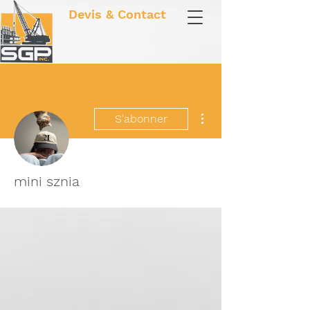
Devis & Contact
Plus d'actions
S'abonner
mini sznia